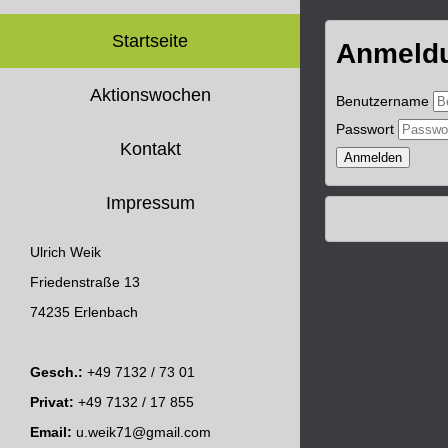
Startseite
Anmeld
Aktionswochen
Benutzername
Passwort
Kontakt
Anmelden
Impressum
Ulrich Weik
Friedenstraße 13
74235 Erlenbach
Gesch.:
+49 7132 / 73 01
Privat:
+49 7132 / 17 855
Email:
u.weik71@gmail.com